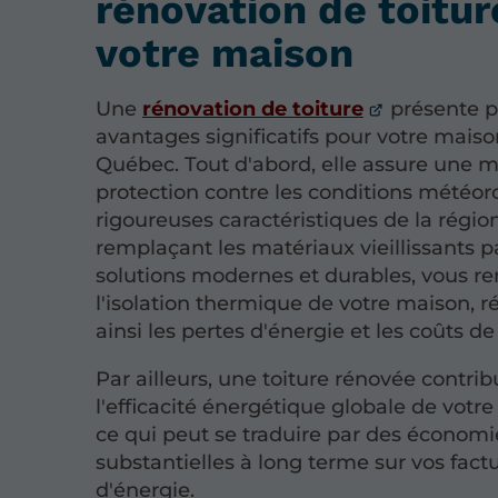
rénovation de toitur
votre maison
Une
rénovation de toiture
présente p
avantages significatifs pour votre mais
Québec. Tout d'abord, elle assure une m
protection contre les conditions météor
rigoureuses caractéristiques de la régio
remplaçant les matériaux vieillissants p
solutions modernes et durables, vous re
l'isolation thermique de votre maison, r
ainsi les pertes d'énergie et les coûts d
Par ailleurs, une toiture rénovée contrib
l'efficacité énergétique globale de votre
ce qui peut se traduire par des économi
substantielles à long terme sur vos fact
d'énergie.