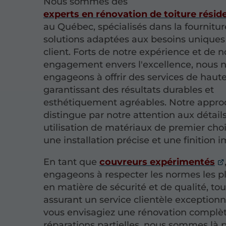
Nous sommes des
experts en rénovation de toiture réside
au Québec, spécialisés dans la fournitur
solutions adaptées aux besoins unique
client. Forts de notre expérience et de n
engagement envers l'excellence, nous 
engageons à offrir des services de haute
garantissant des résultats durables et
esthétiquement agréables. Notre appro
distingue par notre attention aux détails
utilisation de matériaux de premier choi
une installation précise et une finition 
En tant que
couvreurs expérimentés
engageons à respecter les normes les pl
en matière de sécurité et de qualité, tou
assurant un service clientèle exceptionn
vous envisagiez une rénovation complè
réparations partielles, nous sommes là 