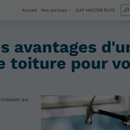
Accueil
Nos services
GAF MASTER ÉLITE
es avantages d'u
e toiture pour v
e maison au