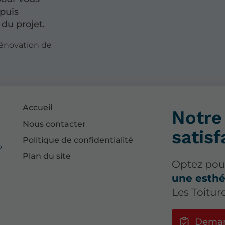
puis
 du projet.
rénovation de
Accueil
Notre 
Nous contacter
satisf
Politique de confidentialité
2
Plan du site
Optez po
une esthé
Les Toitur
Deman