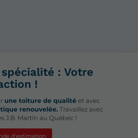
spécialité : Votre
action !
ur
une toiture de qualité
et avec
tique renouvelée.
Travaillez avec
es J.B. Martin au Québec !
de d'estimation