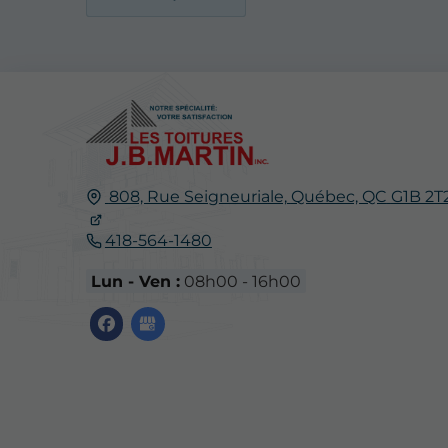
808, Rue Seigneuriale,
Québec, QC
G1B 2T
418-564-1480
Lun - Ven :
08h00 - 16h00