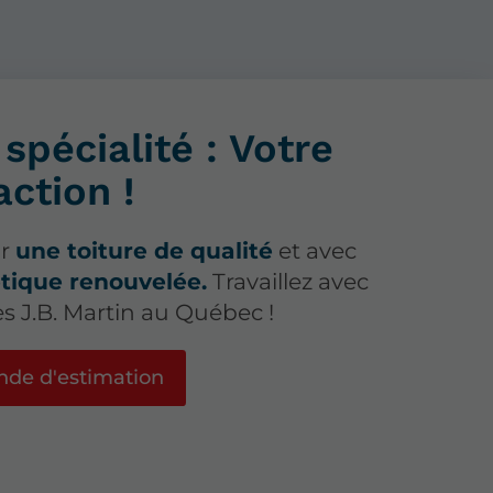
spécialité : Votre
action !
ur
une toiture de qualité
et avec
tique renouvelée.
Travaillez avec
es J.B. Martin au Québec !
de d'estimation