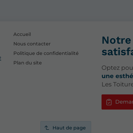
Accueil
Notre 
Nous contacter
satisf
Politique de confidentialité
2
Plan du site
Optez po
une esthé
Les Toitur
Deman
Haut de page