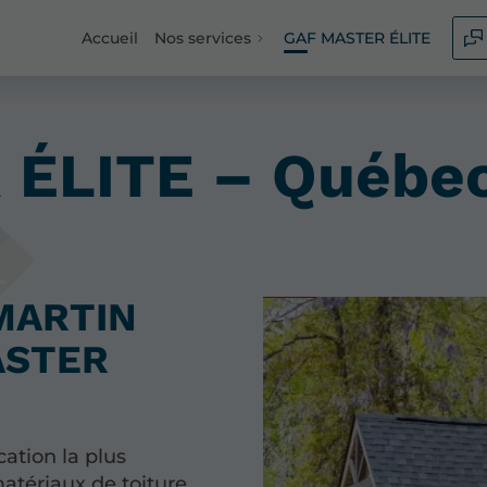
Accueil
Nos services
GAF MASTER ÉLITE
ÉLITE – Québe
 MARTIN
MASTER
ication la plus
matériaux de toiture,