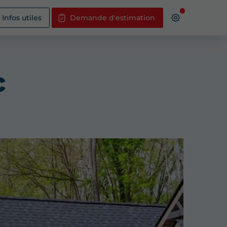
Infos utiles
Demande d'estimation
c