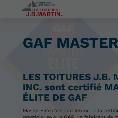
GAF MASTER 
LES TOITURES J.B.
INC. sont certifié 
ÉLITE DE GAF
Master Élite c’est la référence à la certif
prestigieuse que
GAF
, un fabricant de 