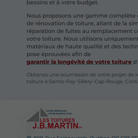
besoins et à votre budget.
Nous proposons une gamme complète d
de rénovation de toiture, allant de la si
réparation de fuites au remplacement 
votre toiture. Nous utilisons uniquemen
matériaux de haute qualité et des tech
pose éprouvées afin de
garantir la longévité de votre toiture
Obtenez une soumission de votre projet de 
toiture à Sainte-Foy–Sillery–Cap-Rouge. Cont