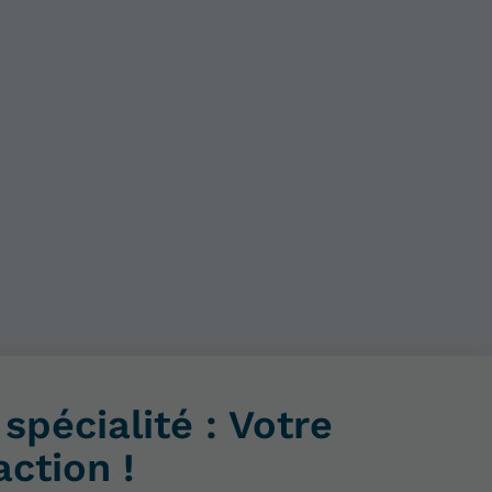
spécialité : Votre
action !