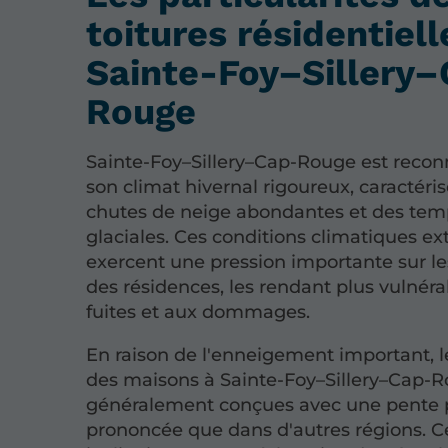
toitures résidentiell
Sainte-Foy–Sillery
Rouge
Sainte-Foy–Sillery–Cap-Rouge est reco
son climat hivernal rigoureux, caractéri
chutes de neige abondantes et des tem
glaciales. Ces conditions climatiques e
exercent une pression importante sur le
des résidences, les rendant plus vulnér
fuites et aux dommages.
En raison de l'enneigement important, le
des maisons à Sainte-Foy–Sillery–Cap-
généralement conçues avec une pente 
prononcée que dans d'autres régions. C