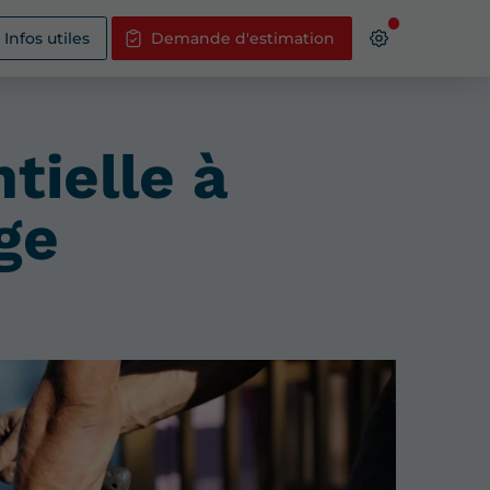
Infos utiles
Demande d'estimation
tielle à
ge